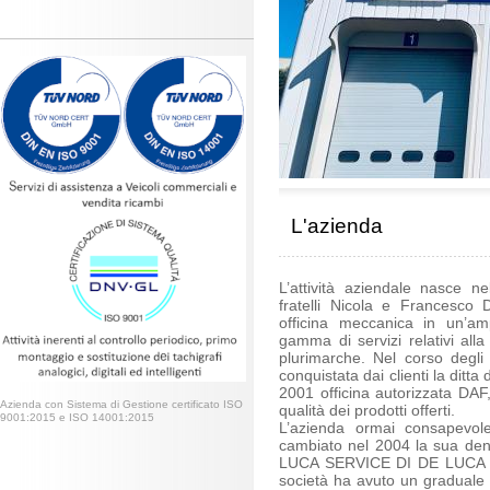
L'azienda
L’attività aziendale nasce ne
fratelli Nicola e Francesco
officina meccanica in un’am
gamma di servizi relativi alla 
plurimarche. Nel corso degli 
conquistata dai clienti la di
2001 officina autorizzata DAF
Azienda con Sistema di Gestione certificato ISO
qualità dei prodotti offerti.
9001:2015 e ISO 14001:2015
L’azienda ormai consapevole
cambiato nel 2004 la sua den
LUCA SERVICE DI DE LUCA F
società ha avuto un graduale s